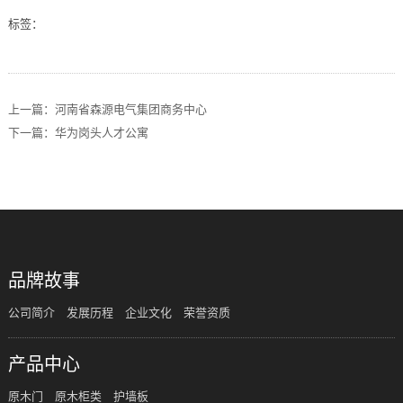
标签：
上一篇：河南省森源电气集团商务中心
下一篇：华为岗头人才公寓
品牌故事
公司简介
发展历程
企业文化
荣誉资质
产品中心
原木门
原木柜类
护墙板