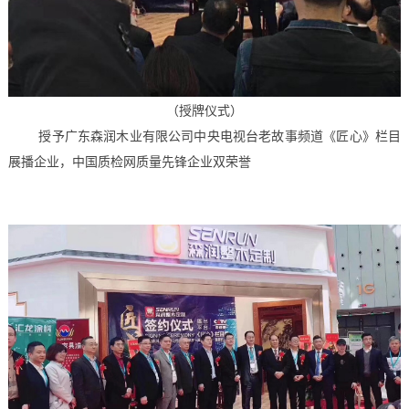
（授牌仪式）
授予广东森润木业有限公司中央电视台老故事频道《匠心》栏目
展播企业，中国质检网质量先锋企业双荣誉