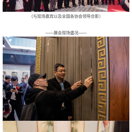
（与现场嘉宾以及全国各协会领导合影）
——展会现场盛况——