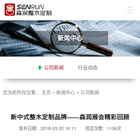
新闻中心
公司新闻
行业动态
您当前所在位置：
主页
>
新闻中心
>
公司新闻
新中式整木定制品牌——森润展会精彩回顾
发布日期：2018-03-20 16:11 浏览次数：
1106次