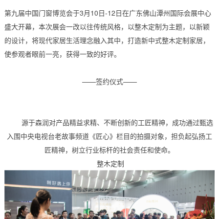
第九届中国门窗博览会于3月10日-12日在广东佛山潭州国际会展中心
盛大开幕，本次展会一改以往传统风格，以整木定制为主题，以新颖
的设计，将现代家居生活理念融入其中，打造新中式整木定制家居，
使参观者眼前一亮，获得一致的好评。
——签约仪式——
源于森润对产品精益求精、不断创新的工匠精神，成功通过甄选
入围中央电视台老故事频道《匠心》栏目的拍摄对象，担负起弘扬工
匠精神，树立行业标杆的社会责任和使命。
整木定制