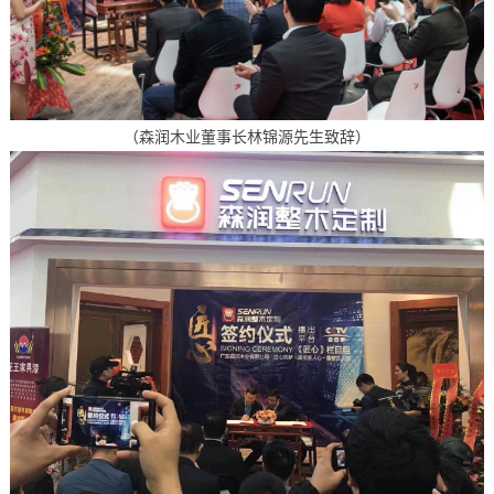
（森润木业董事长林锦源先生致辞）