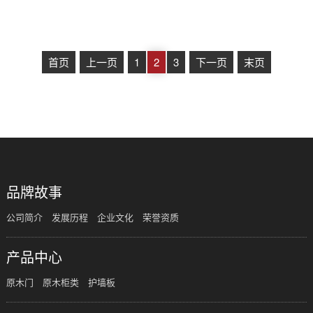
首页
上一页
1
2
3
下一页
末页
品牌故事
公司简介
发展历程
企业文化
荣誉资质
产品中心
原木门
原木柜类
护墙板